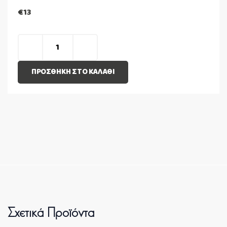
€
13
ΠΡΟΣΘΉΚΗ ΣΤΟ ΚΑΛΆΘΙ
Σχετικά Προϊόντα