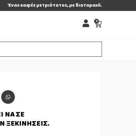
Ένας καφές μετριότατος, με διαταραχή.
0
Ι ΝΑ ΣΕ
Ν ΞΕΚΙΝΗΣΕΙΣ.