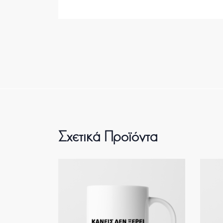
Σχετικά Προϊόντα