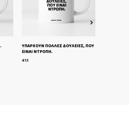
.
ΥΠΑΡΧΟΥΝ ΠΟΛΛΕΣ ΔΟΥΛΕΙΕΣ, ΠΟΥ
ΚΑΝΕΙΣ ΔΕΝ 
ΕΙΝΑΙ ΝΤΡΟΠΗ.
ΕΣΥ”.
€
13
€
13