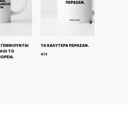
ΝΤΑΙ
ΤΑ ΚΑΛΥΤΕΡΑ ΠΕΡΑΣΑΝ.
ΚΑΝΕΙΣ ΔΕΝ 
ΕΣΥ”.
€
13
€
13