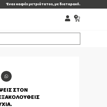
Ένας καφές μετριότατος, με διαταραχή.
0
ΨΕΙΣ ΣΤΟΝ
 ΕΞΑΚΟΛΟΥΘΕΙΣ
ΥΧΙΑ.