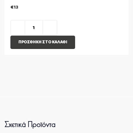
€
13
ΠΡΟΣΘΉΚΗ ΣΤΟ ΚΑΛΆΘΙ
Σχετικά Προϊόντα